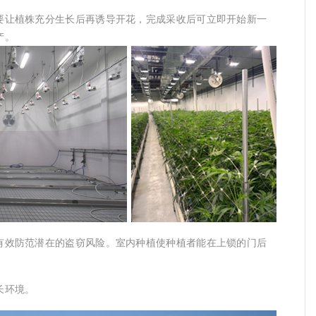
要让植株充分生长后再诱导开花，完成采收后可立即开始新一
产。
有效防范潜在的盗窃风险。室内种植使种植者能在上锁的门后
长环境。