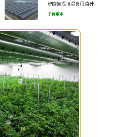
智能恒温恒湿食用菌种...
了解更多