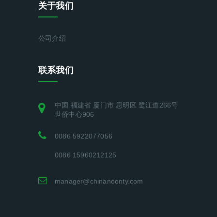
关于我们
公司介绍
联系我们
中国 福建省 厦门市 思明区 鹭江道266号
世侨中心906
0086 5922077056
0086 15960212125
manager@chinanoonty.com