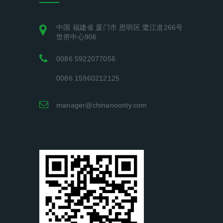
中国 福建省 厦门市 思明区 鹭江道266号
世侨中心906
0086 5922077056
0086 15960212125
manager@chinanoonty.com